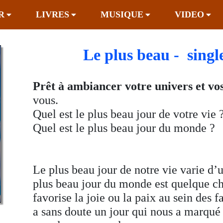
R
LIVRES
MUSIQUE
VIDEO
Le plus beau - single
Prêt à ambiancer votre univers et vos
vous.
Quel est le plus beau jour de votre vie 
Quel est le plus beau jour du monde ?
Le plus beau jour de notre vie varie d’u
plus beau jour du monde est quelque cho
favorise la joie ou la paix au sein des 
a sans doute un jour qui nous a marqué l