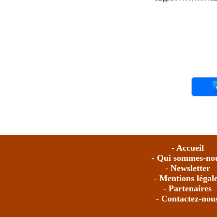
- Accueil
-
Qui sommes-no
-
Newsletter
-
Mentions légal
-
Partenaires
-
Contactez-nou