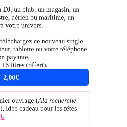
 DJ, un club, un magasin, un
stre, aérien ou maritime, un
a votre univers.
s téléchargez ce nouveau single
eur, tablette ou votre téléphone
on payante.
6 titres (offert).
- 2,00€
ier ouvrage (
Ala recherche
S
), idée cadeau pour les fêtes
i.