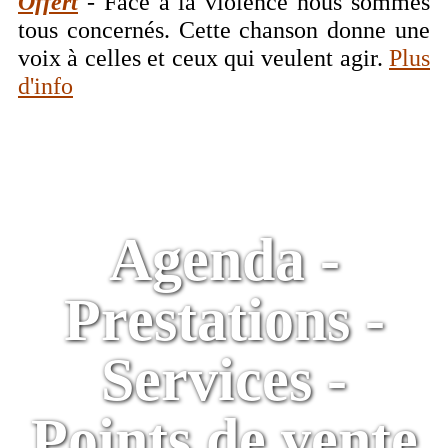
Offert
- Face à la violence nous sommes
tous concernés. Cette chanson donne une
voix à celles et ceux qui veulent agir.
Plus
d'info
Agenda -
Prestations -
Services -
Points de vente