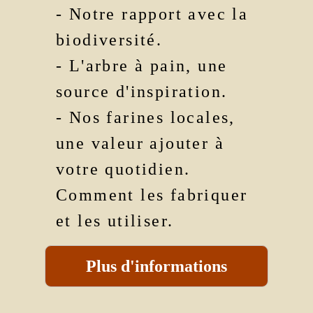
- Notre rapport avec la
biodiversité.
- L'arbre à pain, une
source d'inspiration.
- Nos farines locales,
une valeur ajouter à
votre quotidien.
Comment les fabriquer
et les utiliser.
Plus d'informations