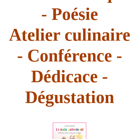
- Poésie
Atelier culinaire
- Conférence -
Dédicace -
INSCRIVEZ-VOUS A MA NEWSLETTE
Dégustation