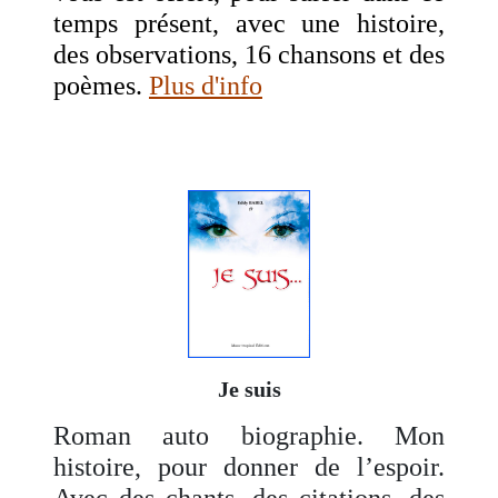
temps présent, avec une histoire,
des observations, 16 chansons et des
poèmes.
Plus d'info
Je suis
Roman auto biographie. Mon
histoire, pour donner de l’espoir.