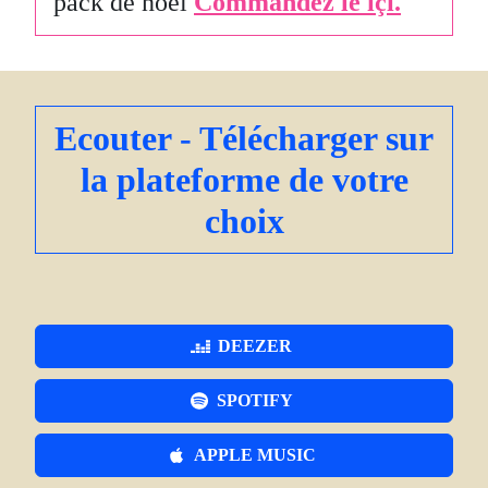
pack de noël
Commandez le içi.
Ecouter - Télécharger sur
la plateforme de votre
choix
DEEZER
SPOTIFY
APPLE MUSIC