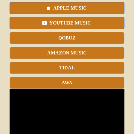
APPLE MUSIC
YOUTUBE MUSIC
QOBUZ
AMAZON MUSIC
TIDAL
AWA