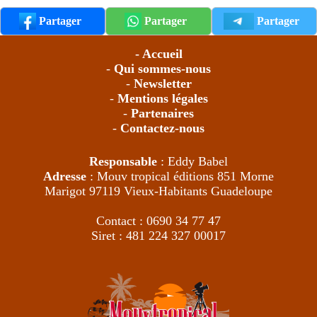
Partager
Partager
Partager
- Accueil
-
Qui sommes-nous
-
Newsletter
-
Mentions légales
-
Partenaires
-
Contactez-nous
Responsable
: Eddy Babel
Adresse
: Mouv tropical éditions 851 Morne
Marigot 97119 Vieux-Habitants Guadeloupe
Contact : 0690 34 77 47
Siret : 481 224 327 00017