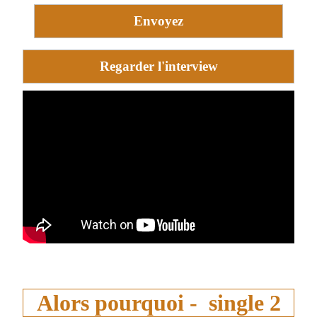
Envoyez
Regarder l'interview
Alors pourquoi - single 2