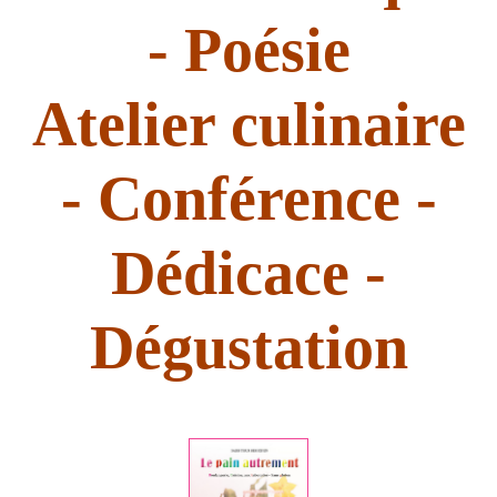
- Poésie
Atelier culinaire
- Conférence -
Dédicace -
INSCRIVEZ-VOUS A MA NEWSLETTE
Dégustation