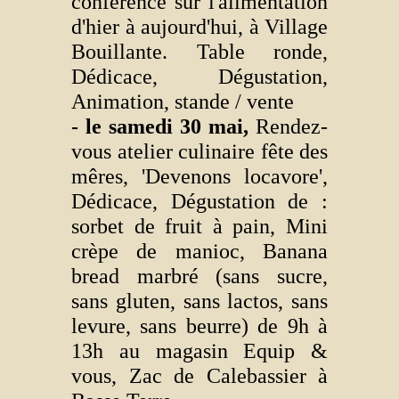
conférence sur l'alimentation
d'hier à aujourd'hui, à Village
Bouillante. Table ronde,
Dédicace, Dégustation,
Animation, stande / vente
- le samedi 30 mai,
Rendez-
vous atelier culinaire fête des
mêres, 'Devenons locavore',
Dédicace, Dégustation de :
sorbet de fruit à pain, Mini
crèpe de manioc, Banana
bread marbré (sans sucre,
sans gluten, sans lactos, sans
levure, sans beurre) de 9h à
13h au magasin Equip &
vous, Zac de Calebassier à