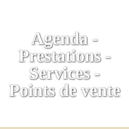
Agenda -
Prestations -
Services -
Points de vente