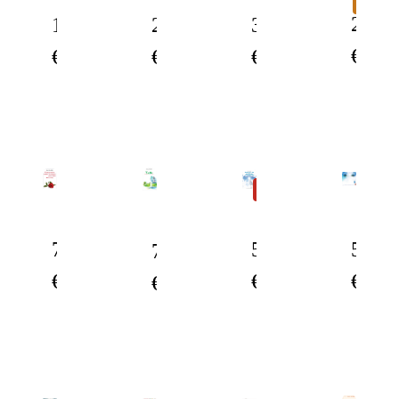
PACK
20.00
25.00
32.00
12.00
€
€
€
€
NOUVEAU
5.00
5.00
7.00
7.00
€
€
€
€